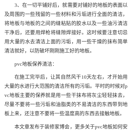
3、在一切平铺好后，就需要对铺好的地板的表面以
及周围的一些残留的一些材料和污垢进行全面的清洁，
将地板与地板的之间的缝粘贴的胶水以及一些油污清洁
干净后，还要用焊枪将缝隙焊接好。这时候要注意切忌
用大量的水去清洁上面的污垢，用一些干燥的抹布简单
清洁就好，以防破坏刚刚施工好的地板。
pvc地板保养清洁：
在施工完毕后，让其自然风干10天左右，才开始用
大量的水进行大范围的清洁所有的污垢。平时的时候对p
vc地板主要的保养就是用一些干抹布将灰尘轻轻抹去，
尽量不要将一些污垢和油脂类的不易清洁的东西带到地
板上来，还注意不要将一些温度高的东西去接触地板。
本文章发布于装修家博会，更多关于pvc地板如何安