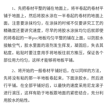
1、先把卷材平整的铺在地面上，将半卷起的卷材平
铺于地面上，然后将胶水涂在一半卷起的卷材的地面上
面，注意要涂抹均匀，在涂抹的时候不仅要讲究工艺的
精确度还要讲究速度，尽早的将胶水涂抹均匀后就即使
的将卷起的一半pvc地板均匀平整的铺在上面，以防胶水
接触空气，胶水里面的溶剂发生挥发，凝固后，失去其
粘度。粘贴时要注意用手将地板往前方推压，保证各个
部位用力均匀，这样才能够将地板平铺。
2、将开始的一般卷材平铺好后，在以同样的方法，
先将没有粘的那一半地板卷起来，下面涂胶水，然后进
行平铺。在全部平铺好后，以最快的速度采用尼龙滚子
进行滚压，这样有助于地板跟地面的紧密结合，充分利
用胶水的粘性。