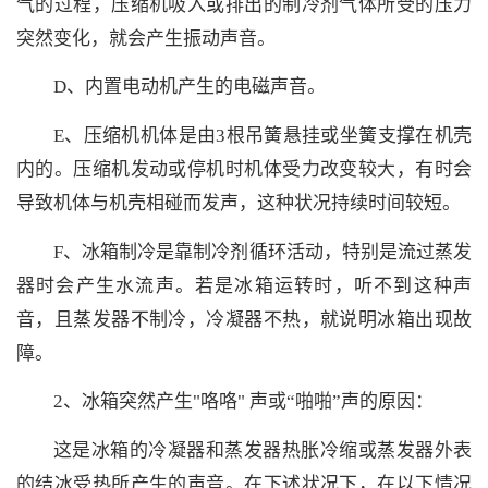
气的过程，压缩机吸入或排出的制冷剂气体所受的压力
突然变化，就会产生振动声音。
D、内置电动机产生的电磁声音。
E、压缩机机体是由3根吊簧悬挂或坐簧支撑在机壳
内的。压缩机发动或停机时机体受力改变较大，有时会
导致机体与机壳相碰而发声，这种状况持续时间较短。
F、冰箱制冷是靠制冷剂循环活动，特别是流过蒸发
器时会产生水流声。若是冰箱运转时，听不到这种声
音，且蒸发器不制冷，冷凝器不热，就说明冰箱出现故
障。
2、冰箱突然产生"咯咯" 声或“啪啪”声的原因：
这是冰箱的冷凝器和蒸发器热胀冷缩或蒸发器外表
的结冰受热所产生的声音。在下述状况下，在以下情况