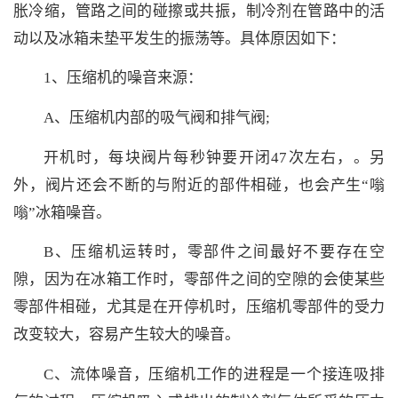
胀冷缩，管路之间的碰擦或共振，制冷剂在管路中的活
动以及冰箱未垫平发生的振荡等。具体原因如下：
1、压缩机的噪音来源：
A、压缩机内部的吸气阀和排气阀;
开机时，每块阀片每秒钟要开闭47次左右，。另
外，阀片还会不断的与附近的部件相碰，也会产生“嗡
嗡”冰箱噪音。
B、压缩机运转时，零部件之间最好不要存在空
隙，因为在冰箱工作时，零部件之间的空隙的会使某些
零部件相碰，尤其是在开停机时，压缩机零部件的受力
改变较大，容易产生较大的噪音。
C、流体噪音，压缩机工作的进程是一个接连吸排