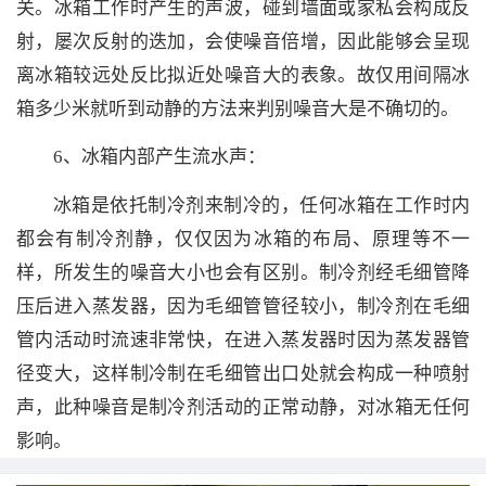
关。冰箱工作时产生的声波，碰到墙面或家私会构成反
射，屡次反射的迭加，会使噪音倍增，因此能够会呈现
离冰箱较远处反比拟近处噪音大的表象。故仅用间隔冰
箱多少米就听到动静的方法来判别噪音大是不确切的。
6、冰箱内部产生流水声：
冰箱是依托制冷剂来制冷的，任何冰箱在工作时内
都会有制冷剂静，仅仅因为冰箱的布局、原理等不一
样，所发生的噪音大小也会有区别。制冷剂经毛细管降
压后进入蒸发器，因为毛细管管径较小，制冷剂在毛细
管内活动时流速非常快，在进入蒸发器时因为蒸发器管
径变大，这样制冷制在毛细管出口处就会构成一种喷射
声，此种噪音是制冷剂活动的正常动静，对冰箱无任何
影响。