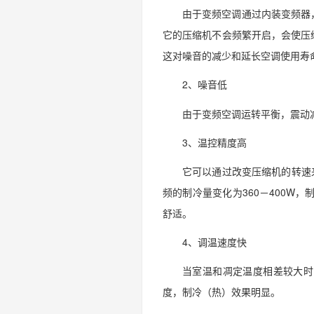
由于变频空调通过内装变频器
它的压缩机不会频繁开启，会使压
这对噪音的减少和延长空调使用寿
2、噪音低
由于变频空调运转平衡，震动
3、温控精度高
它可以通过改变压缩机的转速
频的制冷量变化为360－400W，
舒适。
4、调温速度快
当室温和凋定温度相差较大时
度，制冷（热）效果明显。