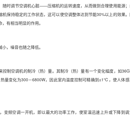
，随时调节空调机心脏——压缩机的运转速度，从而做到合理使用能源；
缩机保持稳定的工作状态，这可以使空调整体达到节能30%以上的效果。
命，有相当明显的作用。
减小，噪音也随之降低。
来控制空调机的制冷（热）量。其制冷（热）量有一个变化幅度，如36G
制热量变化为300－6800W，因此室内温度控制可精确到±1℃，使人体
，变频空调一开机，即以最大的功率工作，使室温迅速上升或下降到调