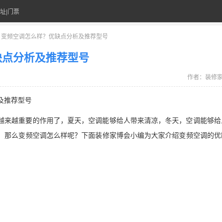
址|门票
> 变频空调怎么样？优缺点分析及推荐型号
缺点分析及推荐型号
作者：
装修
及推荐型号
越来越重要的作用了，夏天，空调能够给人带来清凉，冬天，空调能够给
，那么变频空调怎么样呢？下面装修家博会小编为大家介绍变频空调的优