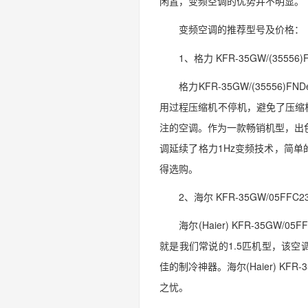
闲置，变频空调的优势并不明显。
变频空调的推荐型号及价格：
1、格力 KFR-35GW/(35556)F
格力KFR-35GW/(3555
用过程压缩机不停机，避免了压缩
注的空调。作为一款畅销机型，出色的品
调延续了格力1Hz变频技术，简
得选购。
2、海尔 KFR-35GW/05FFC23
海尔(Haier) KFR-35
就是我们常说的1.5匹机型，该
佳的制冷神器。海尔(Haier) K
之忧。