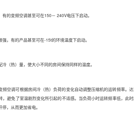
有的变频空调甚至可在150－ 240V电压下启动。
强，有的产品甚至可在-15t的环境温度下启动。
配冷（热）量，使大小不同的房间保持同样的温度。
变频空调可根据房间冷（热）负荷的变化自动调整压缩机的运转频率。达
转，避免了室温剧烈变化所引起的不适感。当负荷小时运转频率低，此时
开停，从而更加省电。