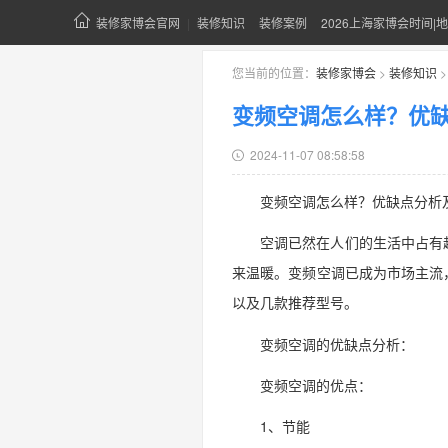
装修家博会官网
|
装修知识
装修案例
2026上海家博会时间|地
您当前的位置：
装修家博会
>
装修知识
变频空调怎么样？优
2024-11-07 08:58:58
变频空调怎么样？优缺点分析
空调已然在人们的生活中占有
来温暖。变频空调已成为市场主流
以及几款推荐型号。
变频空调的优缺点分析：
变频空调的优点：
1、节能