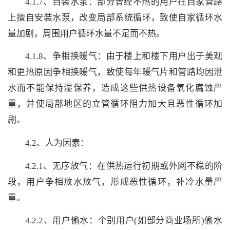
4.1.7、自装水泵：部分曾经不热的用户在自家管路
上擅自安装水泵，改变局部系统循环，致使自家循环水
量加剧，周围用户循环水量不足而不热。
4.1.8、争相换暖气：由于楼上和楼下用户出于美观
和更热原因争相换暖气，致使每年暖气片和管路均因泄
水而不能保持湿保养，造成这些供热设备氧化腐蚀严
重，并使局部地区的立管循环阻力加大且恶性循环加
剧。
4.2、人为因素：
4.2.1、无序放气：在供热运行初期或外网不稳的阶
段，用户争相放水放气，形成恶性循环，补冷水量严
重。
4.2.2、用户偷水：个别用户(如部分商业场所)偷水