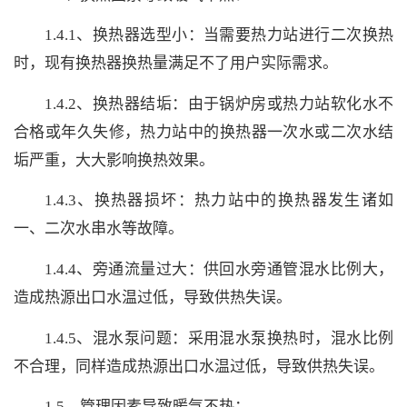
1.4.1、换热器选型小：当需要热力站进行二次换热
时，现有换热器换热量满足不了用户实际需求。
1.4.2、换热器结垢：由于锅炉房或热力站软化水不
合格或年久失修，热力站中的换热器一次水或二次水结
垢严重，大大影响换热效果。
1.4.3、换热器损坏：热力站中的换热器发生诸如
一、二次水串水等故障。
1.4.4、旁通流量过大：供回水旁通管混水比例大，
造成热源出口水温过低，导致供热失误。
1.4.5、混水泵问题：采用混水泵换热时，混水比例
不合理，同样造成热源出口水温过低，导致供热失误。
1.5、管理因素导致暖气不热：