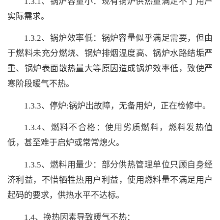
1.3.1、锅炉容量小：现有锅炉供热量满足不了用户
实际需求。
1.3.2、锅炉效率低：锅炉容量似乎满足需要，但由
于燃料未充分燃烧、锅炉排烟温度高、锅炉水路结垢严
重、锅炉表面散热量大等原因造成锅炉效率低，致使严
寒阶段暖气不热。
1.3.3、停炉:锅炉出故障，无备用炉，正在检修中。
1.3.4、燃料不合格：使用劣质燃料，燃料发热值
低，甚至难于启炉或常常熄火。
1.3.5、燃料用量少：部分供热管理单位只顾自身经
济利益，不惜牺牲热用户利益，使用燃料量不满足用户
起码的要求，供热水平不达标。
1.4、换热因素导致暖气不热：