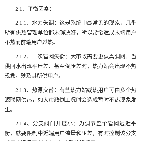
2.1、平衡因素：
2.1.1、水力失调：这是系统中最常见的现象，几乎
所有供热管理单位都未解决好，所以常常造成末端用户
不热而前端用户过热。
2.1.2、一次管网失衡：大市政需要更认真调网，当
供回水出现平压差、甚至倒压差时，热力站会出现不热
现象，殃及其所供用户。
2.1.3、热源交替：有些热力站或热用户可由多个热
源联网供热，如大市政倒工况时会造成暂时不热现象发
生。
2.1.4、分支阀门开度小：为调节整个管网远近平
衡，就要限制中近端用户流量和压差，有时控制该分支