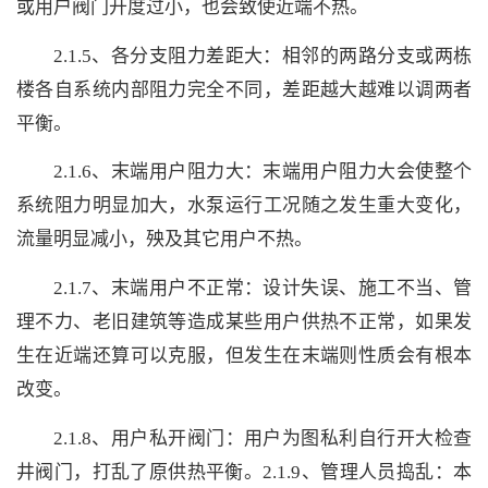
或用户阀门开度过小，也会致使近端不热。
2.1.5、各分支阻力差距大：相邻的两路分支或两栋
楼各自系统内部阻力完全不同，差距越大越难以调两者
平衡。
2.1.6、末端用户阻力大：末端用户阻力大会使整个
系统阻力明显加大，水泵运行工况随之发生重大变化，
流量明显减小，殃及其它用户不热。
2.1.7、末端用户不正常：设计失误、施工不当、管
理不力、老旧建筑等造成某些用户供热不正常，如果发
生在近端还算可以克服，但发生在末端则性质会有根本
改变。
2.1.8、用户私开阀门：用户为图私利自行开大检查
井阀门，打乱了原供热平衡。2.1.9、管理人员捣乱：本