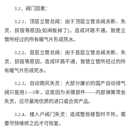
3.2、阀门因素：
3.2.1、顶层立管总阀：由于顶层立管总阀关断、失
灵、损毁等原因(如闸板掉了)，造成环路不通，致使立
管所经过的所有暖气片形成死水。
3.2.2、首层立管总阀：由于首层立管总阀关断、失
灵、损毁等原因，造成环路不通，致使立管所经过的所
有暖气片形成死水。
3.2.3、自动跑风失灵：大部分廉价的国产自动排气
阀只能用1—3年，这是因为关键部件——内部弹簧常会
失灵，应尽量用优质的进口或合资产品。
3.2.4、楼入户阀门失灵：造成整栋楼暂时不热，需
要尽快维修之后才可恢复。