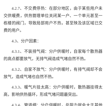
4.2.7、不交费停热：在部分地区，由于某些用户未
交供暖费，供热管理单位关闭某一户、一个单元甚至一
栋楼的阀门，导致局部用户不热，甚至殃及该区域已交
费的用户。
4.3、分户因素：
4.3.1、不装排气阀：分户供暖时，自家每个散热器
的高点都要放气，无排气阀造成气堵自然不热。
4.3.2、自家不放气：分户供暖时，有排气阀却不会
放气，造成气堵也自然不热。
4.3.3、暖气片挂太高：分户供暖时，散热器挂得太
高，影响供热循环，形成气堵问题最突出。
4.3.4、管道细：分户供暖时，总阻力就会大于其他