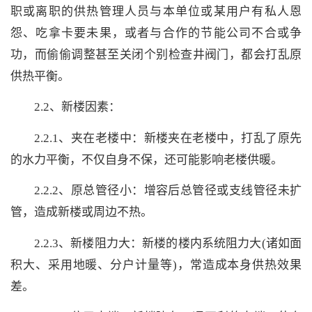
职或离职的供热管理人员与本单位或某用户有私人恩
怨、吃拿卡要未果，或者与合作的节能公司不合或争
功，而偷偷调整甚至关闭个别检查井阀门，都会打乱原
供热平衡。
2.2、新楼因素：
2.2.1、夹在老楼中：新楼夹在老楼中，打乱了原先
的水力平衡，不仅自身不保，还可能影响老楼供暖。
2.2.2、原总管径小：增容后总管径或支线管径未扩
管，造成新楼或周边不热。
2.2.3、新楼阻力大：新楼的楼内系统阻力大(诸如面
积大、采用地暖、分户计量等)，常造成本身供热效果
差。