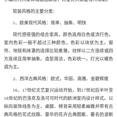
软装风格的主要分类：
1、欧美现代风格：简单、抽象、明快
现代感很强的组合家具，颜色选用白色或流行色，
室内色彩一般不超过三种颜色，色彩以块状为主。窗
帘、地毯和床罩的选择比较素雅，纹样以二方连续或四
方连续且简单抽象。造型简洁，色彩统一。灯光以暖色
调为主。
2、西洋古典风格：欧式，华丽、高雅、金碧辉煌
16、17世纪文艺复兴运动开始，到17世纪后半叶至
18世纪的巴洛克及洛可可时代的欧洲室内设计样式。以
纵向装饰线条为主，桌腿、椅背采用轻柔幽雅并带有古
典风格的花式纹路、豪华的花卉古典图案、著名的波斯