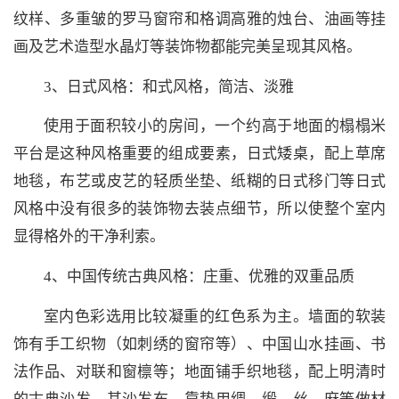
纹样、多重皱的罗马窗帘和格调高雅的烛台、油画等挂
画及艺术造型水晶灯等装饰物都能完美呈现其风格。
3、日式风格：和式风格，简洁、淡雅
使用于面积较小的房间，一个约高于地面的榻榻米
平台是这种风格重要的组成要素，日式矮桌，配上草席
地毯，布艺或皮艺的轻质坐垫、纸糊的日式移门等日式
风格中没有很多的装饰物去装点细节，所以使整个室内
显得格外的干净利索。
4、中国传统古典风格：庄重、优雅的双重品质
室内色彩选用比较凝重的红色系为主。墙面的软装
饰有手工织物（如刺绣的窗帘等）、中国山水挂画、书
法作品、对联和窗檩等；地面铺手织地毯，配上明清时