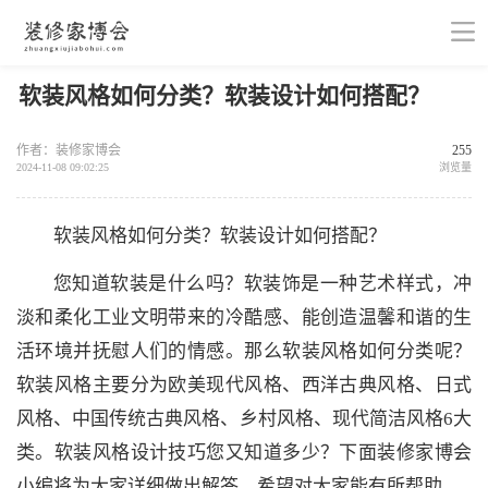
软装风格如何分类？软装设计如何搭配？
作者：装修家博会
255
2024-11-08 09:02:25
浏览量
软装风格如何分类？软装设计如何搭配？
您知道软装是什么吗？软装饰是一种艺术样式，冲
淡和柔化工业文明带来的冷酷感、能创造温馨和谐的生
活环境并抚慰人们的情感。那么软装风格如何分类呢？
软装风格主要分为欧美现代风格、西洋古典风格、日式
风格、中国传统古典风格、乡村风格、现代简洁风格6大
类。软装风格设计技巧您又知道多少？下面装修家博会
小编将为大家详细做出解答，希望对大家能有所帮助。