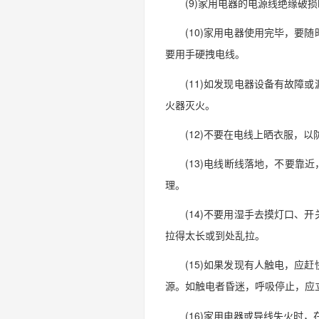
(9)家用电器的电源线绝缘
(10)家用电器使用完毕，
要用手硬拽电线。
(11)如发现电器设备有故
火器灭火。
(12)不要在电线上晒衣服，
(13)电线断线落地，不要靠
理。
(14)不要用湿手去摸灯口
拉得太长或到处乱拉。
(15)如果发现有人触电，
源。如触电者昏迷，呼吸停止，应
(16)家用电器或导线失火时