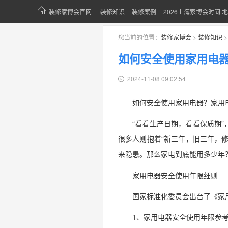
装修家博会官网
|
装修知识
装修案例
2026上海家博会时间|地
您当前的位置：
装修家博会
>
装修知识
如何安全使用家用电
2024-11-08 09:02:54
如何安全使用家用电器？家用
“看看生产日期，看看保质期
很多人则抱着“新三年，旧三年，
来隐患。那么家电到底能用多少年
家用电器安全使用年限细则
国家标准化委员会出台了《家
1、家用电器安全使用年限参