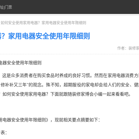
址|门票
> 如何安全使用家用电器？家用电器安全使用年限细则
器？家用电器安全使用年限细则
作者：
装修
电器安全使用年限细则
”，这是众多消费者在购买食品时养成的良好习惯。然而在家用电器消费方
修修补补又三年”的观念。殊不知，超期服役的家电却会给人们的安全、健
？如何安全使用家用电器？下面就跟随装修家博会小编一起来看看吧。
用电器安全使用年限细则》，现就相关要点摘要如下：
考表：