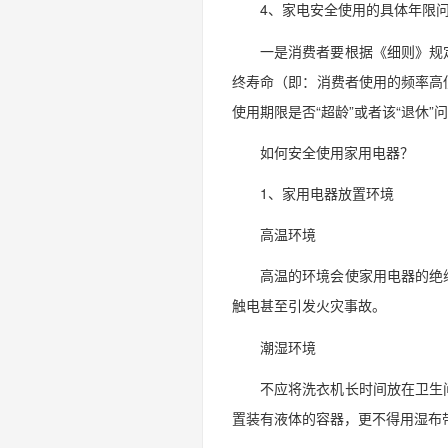
4、家电安全使用的具体年限
一是消费者要根据《细则》规
终寿命（即：消费者使用的频率高
使用期限是否“超龄”或者该“退休”
如何安全使用家用电器？
1、家用电器放置环境
高温环境
高温的环境会使家用电器的绝
触电甚至引发火灾事故。
潮湿环境
不应将洗衣机长时间放在卫生
置装有液体的容器，更不得用湿布