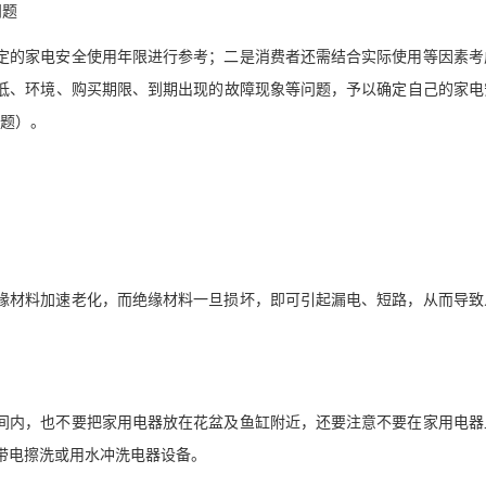
问题
定的家电安全使用年限进行参考；二是消费者还需结合实际使用等因素考
低、环境、购买期限、到期出现的故障现象等问题，予以确定自己的家电
问题）。
缘材料加速老化，而绝缘材料一旦损坏，即可引起漏电、短路，从而导致
间内，也不要把家用电器放在花盆及鱼缸附近，还要注意不要在家用电器
带电擦洗或用水冲洗电器设备。