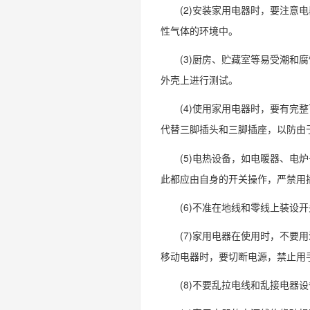
(2)安装家用电器时，要注
性气体的环境中。
(3)厨房、贮藏室等易受潮
外壳上进行测试。
(4)使用家用电器时，要有
代替三脚插头和三脚插座，以防由
(5)电热设备，如电暖器、
此都应由自身的开关操作，严禁用
(6)不准在地线和零线上装
(7)家用电器在使用时，不
移动电器时，要切断电源，禁止用
(8)不要乱拉电线和乱接电器