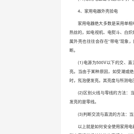
4、家用电器外壳验电
家用电器绝大多数是采用单相
热丝的，如电视机、电熨斗、白炽
属外壳也往往会存在“带电”现象
断。
(1)电源为500V以下的
亮。当由于某种原因，如受潮或绝
时，氖泡便发亮。其亮度与所测电
(2)区别火线与零线的方法：
发亮的是零线。
(3)判断交流与直流的方法：
以上就是如何安全使用家用电