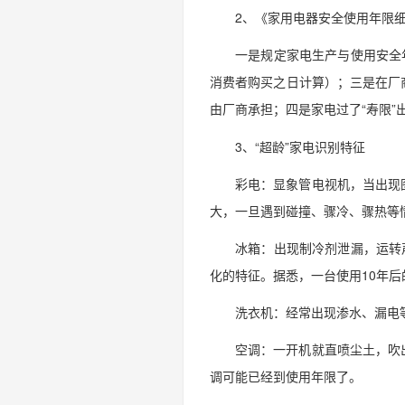
2、《家用电器安全使用年限
一是规定家电生产与使用安全
消费者购买之日计算）；三是在厂
由厂商承担；四是家电过了“寿限”
3、“超龄”家电识别特征
彩电：显象管电视机，当出现
大，一旦遇到碰撞、骤冷、骤热等
冰箱：出现制冷剂泄漏，运转
化的特征。据悉，一台使用10年后
洗衣机：经常出现渗水、漏电
空调：一开机就直喷尘土，吹
调可能已经到使用年限了。