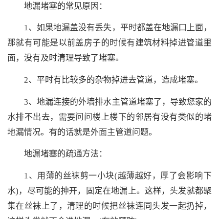
地漏堵塞的常见原因：
1、如果地漏盖没有丢失，平时都盖在地漏口上面，
那就有可能是以前盖房子的时候有建筑材料掉进管道里
面，没有及时清理导致了堵塞。
2、平时有比较多的杂物掉进去管道，造成堵塞。
3、地漏连接的外墙排水主管道堵塞了，导致您家的
水排不出去，需要问问楼上楼下的邻居有没有类似的堵
地漏情况。有的话就是外面主管道问题。
地漏堵塞的疏通方法：
1、用薄的丝袜剪一小块(越薄越好，厚了会影响下
水)，尽可能的抻开，固定在地漏上。这样，头发就都聚
集在丝袜上了，清理的时候把丝袜连同头发一起扔掉，