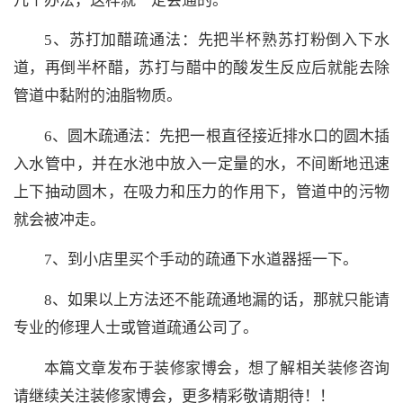
几个办法，这样就一定会通的。
5、苏打加醋疏通法：先把半杯熟苏打粉倒入下水
道，再倒半杯醋，苏打与醋中的酸发生反应后就能去除
管道中黏附的油脂物质。
6、圆木疏通法：先把一根直径接近排水口的圆木插
入水管中，并在水池中放入一定量的水，不间断地迅速
上下抽动圆木，在吸力和压力的作用下，管道中的污物
就会被冲走。
7、到小店里买个手动的疏通下水道器摇一下。
8、如果以上方法还不能疏通地漏的话，那就只能请
专业的修理人士或管道疏通公司了。
本篇文章发布于装修家博会，想了解相关装修咨询
请继续关注装修家博会，更多精彩敬请期待！！