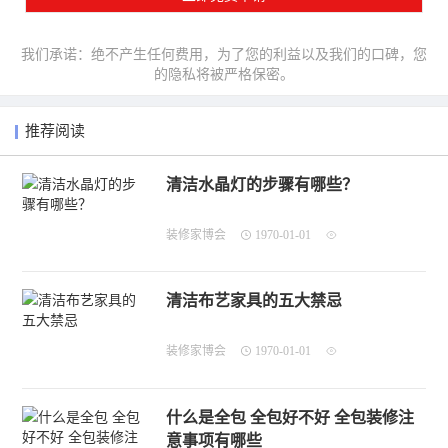
我们承诺：绝不产生任何费用，为了您的利益以及我们的口碑，您
的隐私将被严格保密。
推荐阅读
清洁水晶灯的步骤有哪些？
装修家博会
1970-01-01
清洁布艺家具的五大禁忌
装修家博会
1970-01-01
什么是全包 全包好不好 全包装修注
意事项有哪些