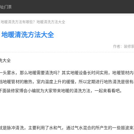
址|门票
> 地暖清洗方法有哪些？地暖清洗方法大全
？地暖清洗方法大全
作者：
装修
洗大全
一头雾水，那么地暖需要清洗吗？其实地暖设备长时间实用，地暖管材内
挡地暖管材的散热，室内温度上升的缓慢，所以定期进行地热清洗是很有
下面装修家博会小编就为大家带来地暖的清洗方法，一起来看看吧。
就是脉冲清洗，主要利用了水和气，通过气水混合的所产生的一些振波来