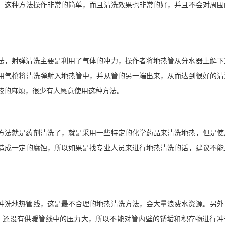
，这种方法操作非常的简单，而且清洗效果也非常的好，并且不会对周围
法，射弹清洗主要是利用了气体的冲力，操作者将地热管从分水器上解下
用气枪将清洗弹射入地热管中，并从管的另一端出来，从而达到很好的清
较的麻烦，很少有人愿意使用这种方法。
方法就是药剂清洗了，就是采用一些特定的化学药品来清洗地热，但是使
造成一定的腐蚀，所以如果是找专业人员来进行地热清洗的话，建议不能
冲洗地热管线，这是最不合理的地热清洗方法，会大量浪费水资源。另外
，还没有供暖管线中的压力大，所以不能对管内壁的锈垢和积存物进行冲