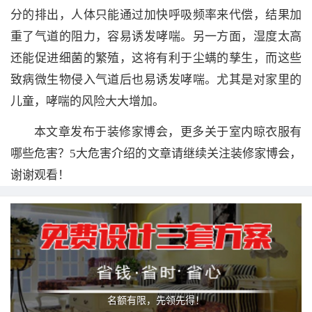
分的排出，人体只能通过加快呼吸频率来代偿，结果加
重了气道的阻力，容易诱发哮喘。另一方面，湿度太高
还能促进细菌的繁殖，这将有利于尘螨的孳生，而这些
致病微生物侵入气道后也易诱发哮喘。尤其是对家里的
儿童，哮喘的风险大大增加。
本文章发布于装修家博会，更多关于室内晾衣服有
哪些危害？5大危害介绍的文章请继续关注装修家博会，
谢谢观看！
名额有限，先领先得！