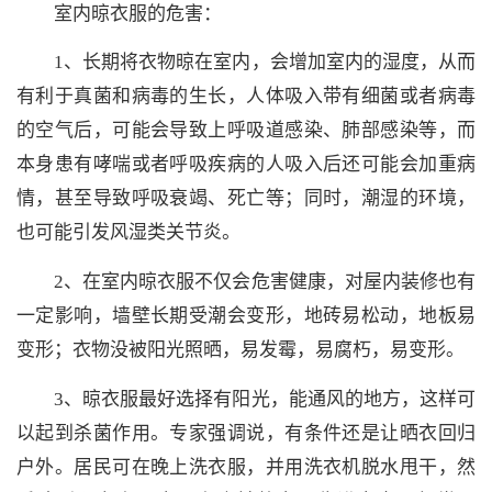
室内晾衣服的危害：
1、长期将衣物晾在室内，会增加室内的湿度，从而
有利于真菌和病毒的生长，人体吸入带有细菌或者病毒
的空气后，可能会导致上呼吸道感染、肺部感染等，而
本身患有哮喘或者呼吸疾病的人吸入后还可能会加重病
情，甚至导致呼吸衰竭、死亡等；同时，潮湿的环境，
也可能引发风湿类关节炎。
2、在室内晾衣服不仅会危害健康，对屋内装修也有
一定影响，墙壁长期受潮会变形，地砖易松动，地板易
变形；衣物没被阳光照晒，易发霉，易腐朽，易变形。
3、晾衣服最好选择有阳光，能通风的地方，这样可
以起到杀菌作用。专家强调说，有条件还是让晒衣回归
户外。居民可在晚上洗衣服，并用洗衣机脱水甩干，然