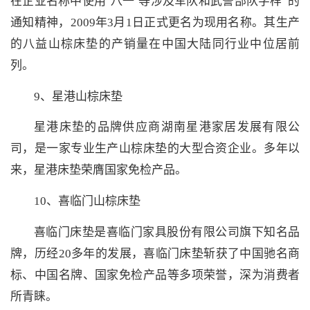
在企业名称中使用‘八一’等涉及军队和武警部队字样”的
通知精神，2009年3月1日正式更名为现用名称。其生产
的八益山棕床垫的产销量在中国大陆同行业中位居前
列。
9、星港山棕床垫
星港床垫的品牌供应商湖南星港家居发展有限公
司，是一家专业生产山棕床垫的大型合资企业。多年以
来，星港床垫荣膺国家免检产品。
10、喜临门山棕床垫
喜临门床垫是喜临门家具股份有限公司旗下知名品
牌，历经20多年的发展，喜临门床垫斩获了中国驰名商
标、中国名牌、国家免检产品等多项荣誉，深为消费者
所青睐。