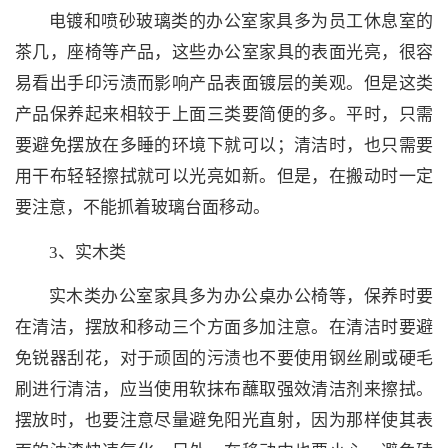
电镀和喷砂玻璃类的办公室家具多为员工休息室的
茶几，座椅等产品，这些办公室家具的表面光亮，很容
易看出手印污渍而影响产品表面镀层的美观。但是这类
产品保养起来相较于上面三类要简便的多。平时，只需
要避免摆放在多睡的环境下就可以；清洁时，也只需要
用干布轻轻擦拭就可以光亮如新。但是，在搬动时一定
要注意，不能抓着玻璃台面移动。
3、实木类
实木类办公室家具多为办公桌办公椅等，保养时要
在清洁，摆放和移动三个方面多加注意。在清洁时要避
免锐器刮花，对于顽固的污渍也不要使用钢丝刷或硬毛
刷进行清洁，应当使用软抹布蘸取强效清洁剂来擦拭。
摆放时，也要注意尽量避免阳光直射，因为那样使其表