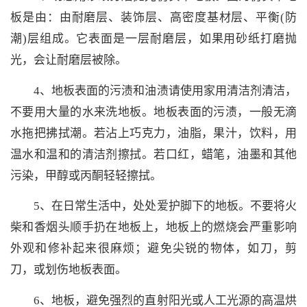
板是由：由耐磨层、装饰层、高密度基材层、平衡(防
潮)层组成。它表面是一层耐磨层，如果用砂纸打磨抛
光，会让耐磨层被除。
4、地板表面的污渍和油渍请使用家用清洁剂清洁，
不要用大量的水来洗地板。地板表面的污渍，一般无滴
水拖把拂拭潮。若沾上巧克力，油脂，果汁，饮料，用
温水和温和的清洁剂擦拭。若口红，蜡笔，油墨和其他
污染，甲醇或丙酮轻轻擦拭。
5、在日常生活中，处处爱护脚下的地板。不要将火
柴和香烟头顺手扔在地板上，地板上的燃烧会严重影响
外观和修补起来很麻烦；避免尖锐的物体，如刀，剪
刀，或划伤地板表面。
6、地板，避免强烈的直射阳光或人工光源的高温烘