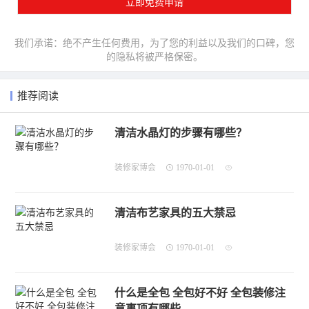
我们承诺：绝不产生任何费用，为了您的利益以及我们的口碑，您
的隐私将被严格保密。
推荐阅读
清洁水晶灯的步骤有哪些？
装修家博会
1970-01-01
清洁布艺家具的五大禁忌
装修家博会
1970-01-01
什么是全包 全包好不好 全包装修注
意事项有哪些