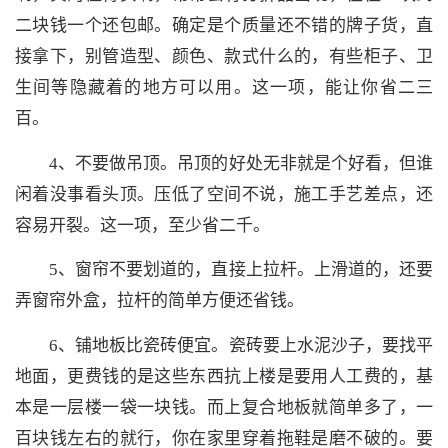
二块钱一个还包邮。确定是个质量还不错的牌子货，直
接拿下，别管造型、颜色、款式什么的，有些柜子、卫
生间等隐藏着的地方可以用。这一项，能让你省二三
百。
4、不要做吊顶。吊顶的好处无非就是个好看，但谁
闲着没事看头顶。压低了空间不说，施工手艺差点，还
容易开裂。这一项，至少省二千。
5、窗帘不要划道的，直接上拉杆。上滑道的，还要
弄窗帘外盒，拉杆的简单方便还省钱。
6、铺地板比瓷砖便宜。瓷砖要上水泥沙子，要找平
地面，更费钱的是这些东西抗上楼是要用人工费的，基
本是一层楼一袋一块钱。而上复合地板就简单多了，一
百块钱左右的就行，你在家里穿着拖鞋是磨不破的。要