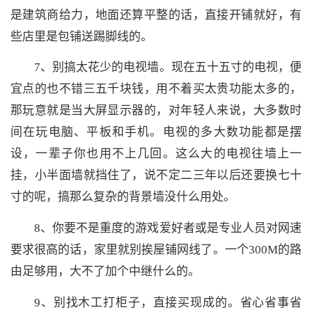
是建筑商给力，地面还算平整的话，直接开铺就好，有
些店里是包铺送踢脚线的。
7、别搞太花少的电视墙。现在五十五寸的电视，便
宜点的也不错三五千块钱，用不着买太贵功能太多的，
那玩意就是当大屏显示器的，对年轻人来说，大多数时
间在玩电脑、平板和手机。电视的多大数功能都是摆
设，一辈子你也用不上几回。这么大的电视往墙上一
挂，小半面墙就挡住了，说不定二三年以后还要换七十
寸的呢，搞那么复杂的背景墙没什么用处。
8、你要不是重度的游戏爱好者或是专业人员对网速
要求很高的话，家里就别挨屋铺网线了。一个300M的路
由足够用，大不了加个中继什么的。
9、别找木工打柜子，直接买现成的。省心省事省