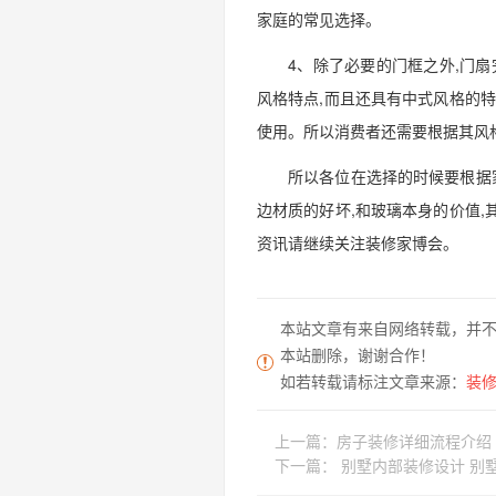
家庭的常见选择。
4、除了必要的门框之外,门
风格特点,而且还具有中式风格的
使用。所以消费者还需要根据其风
所以各位在选择的时候要根据
边材质的好坏,和玻璃本身的价值
资讯请继续关注装修家博会。
本站文章有来自网络转载，并
本站删除，谢谢合作！
如若转载请标注文章来源：
装修家
上一篇：
房子装修详细流程介绍
下一篇：
别墅内部装修设计 别