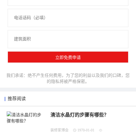
我们承诺：绝不产生任何费用，为了您的利益以及我们的口碑，您
的隐私将被严格保密。
推荐阅读
清洁水晶灯的步骤有哪些？
装修家博会
1970-01-01