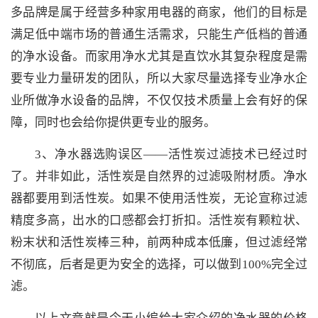
多品牌是属于经营多种家用电器的商家，他们的目标是
满足低中端市场的普通生活需求，只能生产低档的普通
的净水设备。而家用净水尤其是直饮水其复杂程度是需
要专业力量研发的团队，所以大家尽量选择专业净水企
业所做净水设备的品牌，不仅仅技术质量上会有好的保
障，同时也会给你提供更专业的服务。
3、净水器选购误区——活性炭过滤技术已经过时
了。并非如此，活性炭是自然界的过滤吸附材质。净水
器都要用到活性炭。如果不使用活性炭，无论宣称过滤
精度多高，出水的口感都会打折扣。活性炭有颗粒状、
粉末状和活性炭棒三种，前两种成本低廉，但过滤经常
不彻底，后者是更为安全的选择，可以做到100%完全过
滤。