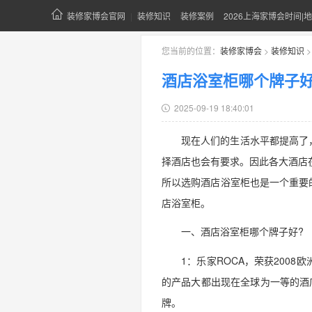
装修家博会官网
|
装修知识
装修案例
2026上海家博会时间|地
您当前的位置：
装修家博会
>
装修知识
酒店浴室柜哪个牌子
2025-09-19 18:40:01
现在人们的生活水平都提高了
择酒店也会有要求。因此各大酒店
所以选购酒店浴室柜也是一个重要
店浴室柜。
一、酒店浴室柜哪个牌子好?
1：乐家ROCA，荣获200
的产品大都出现在全球为一等的酒
牌。