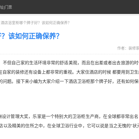
址|门票
> 酒店浴室柜哪个牌子好？该如何正确保养？
好？该如何正确保养？
作者：
装修
，不但自己家的生活环境非常的舒适美观，而且在出差或者出去旅游的时
在自家的装修还有设备上都非常的重视。大家住酒店的时候 都要用到卫生
的问题。接下来小编为大家介绍一下酒店卫浴柜那个牌子好，还有如何保
8欧洲设计管理大奖，乐家是一个特别大的卫浴柜生产商，在全球都非常出名
店以及精美的住所之中，在全球卫浴行业中，它可以说是当之无愧的“状元