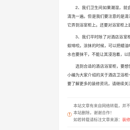
2、我们卫生间如果潮湿，就
清洗一遍。但是我们要注意的是清
它弄到浴室柜上。还要对浴室柜上
3、我们平时除了对酒店浴室
蚁啃咬。涂抹的时候，可以把蜡油
水也要抹干，不能让其浸泡着，以
选到合适的酒店浴室柜，要想
小编为大家介绍的关于酒店卫浴柜
要了解更多的装修资讯，请继续关
本站文章有来自网络转载，并
本站删除，谢谢合作！
如若转载请标注文章来源：
装修家