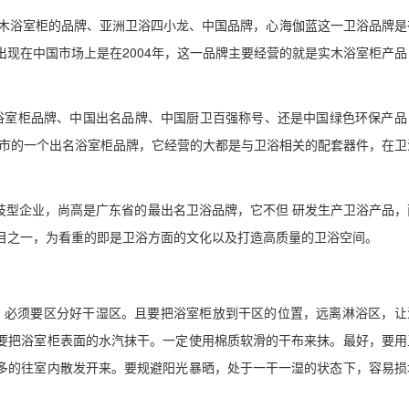
国实木浴室柜的品牌、亚洲卫浴四小龙、中国品牌，心海伽蓝这一卫浴品牌是
出现在中国市场上是在2004年，这一品牌主要经营的就是实木浴室柜产品
十大浴室柜品牌、中国出名品牌、中国厨卫百强称号、还是中国绿色环保产品
佛山市的一个出名浴室柜品牌，它经营的大都是与卫浴相关的配套器件，在卫
。
科技型企业，尚高是广东省的最出名卫浴品牌，它不但 研发生产卫浴产品，
目之一，为看重的即是卫浴方面的文化以及打造高质量的卫浴空间。
，必须要区分好干湿区。且要把浴室柜放到干区的位置，远离淋浴区，让
要把浴室柜表面的水汽抹干。一定使用棉质软滑的干布来抹。最好，要用
多的往室内散发开来。要规避阳光暴晒，处于一干一湿的状态下，容易损