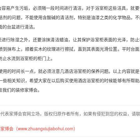
会容易产生污垢，必须隔一段时间进行清洁，对于浴室柜这些洁具，就要
洁剂的问题，不能使用含酸碱的清洁剂，特别是油漆之类的化学物品，不
面的台盆进行清洁。
柜进行除湿之外，还要涂抹清洁蜡油，让其保护浴室柜表面的光泽，防止
喷到抹布上，顺着实木的纹理进行擦拭，直到其表面光滑位置。平时台面
防止水流到浴室柜的柜门上。
使用的时间长一点，就必须注意几酒店浴室柜的保养问题。以上内容就是
一些相关知识，希望大家在以后购买使用酒店浴室柜的时候能够有所帮助
注我们的装修家博会。
不代表家博会官网立场，版权归原作者所有，如果有侵犯到您的权益，请
博会（www.zhuangxiujiabohui.com）