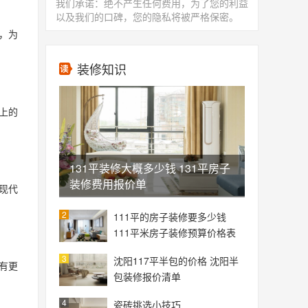
我们承诺：绝不产生任何费用，为了您的利益
以及我们的口碑，您的隐私将被严格保密。
，为
装修知识
上的
131平装修大概多少钱 131平房子
装修费用报价单
现代
2
111平的房子装修要多少钱
111平米房子装修预算价格表
3
沈阳117平半包的价格 沈阳半
有更
包装修报价清单
4
瓷砖挑选小技巧