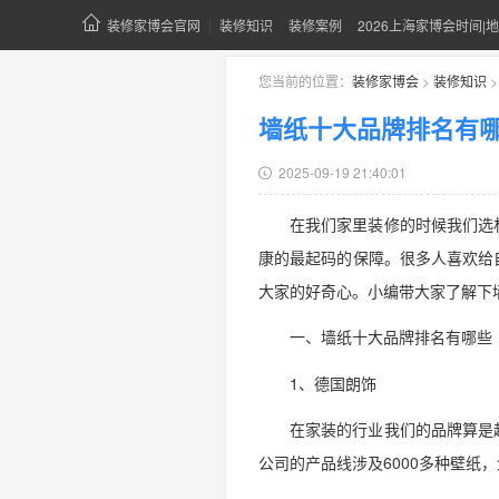
装修家博会官网
|
装修知识
装修案例
2026上海家博会时间|地
您当前的位置：
装修家博会
>
装修知识
墙纸十大品牌排名有
2025-09-19 21:40:01
在我们家里装修的时候我们选
康的最起码的保障。很多人喜欢给
大家的好奇心。小编带大家了解下
一、墙纸十大品牌排名有哪些
1、德国朗饰
在家装的行业我们的品牌算是
公司的产品线涉及6000多种壁纸