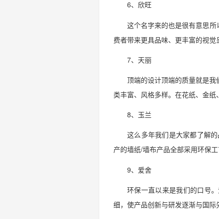
6、欣旺
这个名字来的也是很有意思所
费者带来更具品味、更丰富的视觉
7、天丽
顶端的设计顶端的质量就是我
类丰富、风格多样。在花纸、金纸
8、玉兰
这么多年我们是大家都了解的
产的墙纸/墙布产品全部采用环保
9、爱舍
环保一直以来是我们的口号。爱
细，使产品创新与研发逐渐与国际