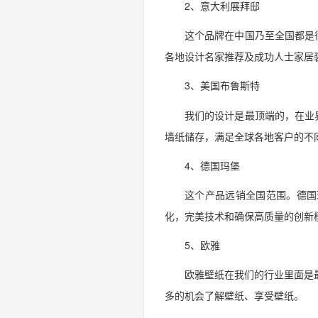
2、意大利展拜邸
这个品牌在中国乃至全国都是
各地设计名家推荐及成功人士家居
3、美国布鲁斯特
我们的设计是最顶端的，在业
墙纸储存，满足全球各地客户的不
4、德国玛堡
这个产品远销全国范围。德国玛
化，完美技术和确保高质量的创新
5、欧雅
欧雅壁纸在我们的行业里面是
多的机会了解壁纸、享受壁纸。