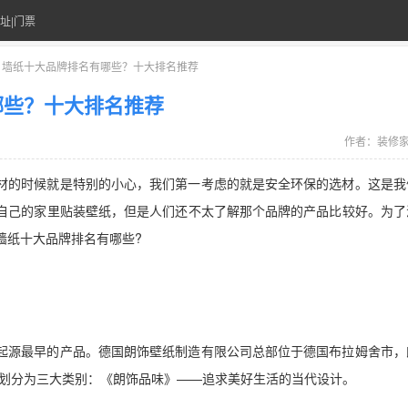
址|门票
> 墙纸十大品牌排名有哪些？十大排名推荐
哪些？十大排名推荐
作者：
装修
材的时候就是特别的小心，我们第一考虑的就是安全环保的选材。这是我
自己的家里贴装壁纸，但是人们还不太了解那个品牌的产品比较好。为了
墙纸十大品牌排名有哪些?
起源最早的产品。德国朗饰壁纸制造有限公司总部位于德国布拉姆舍市，
，划分为三大类别：《朗饰品味》——追求美好生活的当代设计。