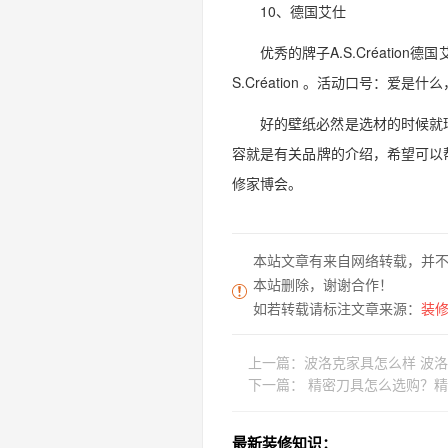
10、德国艾仕
优秀的牌子A.S.Créati
S.Création 。活动口号：爱是
好的壁纸必然是选材的时候就
容就是有关品牌的介绍，希望可以
修家博会。
本站文章有来自网络转载，并
本站删除，谢谢合作！
如若转载请标注文章来源：
装修家
上一篇：
波洛克家具怎么样 波
下一篇：
精密刀具怎么选购？精
最新装修知识：