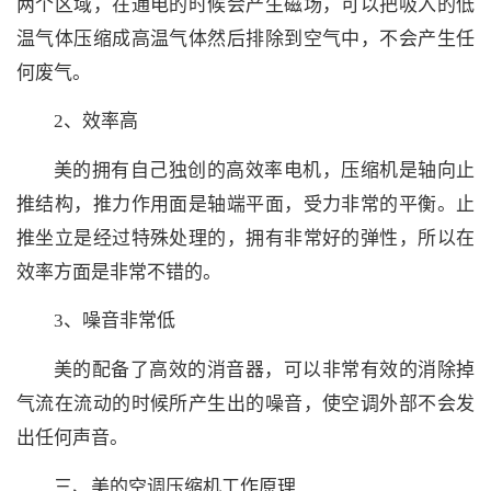
两个区域，在通电的时候会产生磁场，可以把吸入的低
温气体压缩成高温气体然后排除到空气中，不会产生任
何废气。
2、效率高
美的拥有自己独创的高效率电机，压缩机是轴向止
推结构，推力作用面是轴端平面，受力非常的平衡。止
推坐立是经过特殊处理的，拥有非常好的弹性，所以在
效率方面是非常不错的。
3、噪音非常低
美的配备了高效的消音器，可以非常有效的消除掉
气流在流动的时候所产生出的噪音，使空调外部不会发
出任何声音。
三、美的空调压缩机工作原理