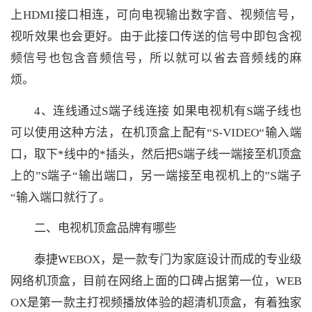
上HDMI接口相连，可向电视输出数字音、视频信号，
视听效果也会更好。由于此接口传送的信号中即包含视
频信号也包含音频信号，所以就可以省去音频线的麻
烦。
4、连线通过S端子线连接 如果电视机有S端子线也
可以使用这种方法，在机顶盒上配有“S-VIDEO“输入端
口，取下*线中的*插头，然后把S端子线一端接至机顶盒
上的”S端子“输出端口，另一端接至电视机上的”S端子
“输入端口就行了。
二、电视机顶盒品牌有哪些
泰捷WEBOX，是一款专门为家庭设计而成的专业级
网络机顶盒，目前在网络上面的口碑占据第一位，WEB
OX是第一款主打视频播放体验的超清机顶盒，有着独家