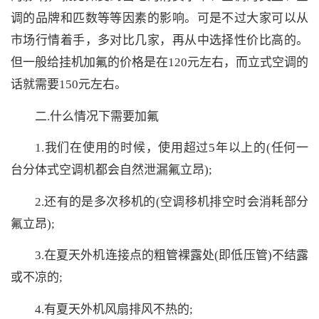
调的品牌和匹数等等因素的影响。可是不过大家可以从
市场行情着手，多对比几家，再从中选择性价比高的。
但一般给挂机加氟的价格是在120元左右，而立式空调的
话就需要150元左右。
二.什么情况下需要加氟
1.我们在使用的时候，使用超过5年以上的(任何一
台分体式空调机都会自然泄漏氟立昂);
2.还有的是多次移机的(空调移机排空时会消耗部分
氟立昂);
3.在夏天外机连接点的粗管裸露处(即低压管)不结露
或不凉的;
4.有夏天外机风扇排风不热的;