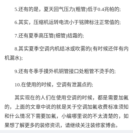
5.还有的是，夏天回气压力(粗管)低于0.4兆帕的;
6.其实，压缩机运转电流小于铭牌标注正常值的;
7.还有夏季高压管(细管)结霜的;
8.其实夏季空调内机结冰或吹雾的(有时候还伴有内
机漏水);
9.还有冬季手摸外机铜管接口处粗管不烫手的;
10.在使用的时候，空调有泄漏点的;
其实现在的人们在使用空调的时候，都是需要加氟
的，上面的文章中说的就是关于空调加氟收费标准须知
和什么情况下需要加氟，小编哪里说的不太清楚的，如
果想了解更多的装修资讯，请继续关注装修家博会。