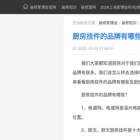
装修家博会官网
|
装修知识
装修案例
2026上海家博会时间|地
您当前的位置：
装修家博会
>
装修知识
厨房挂件的品牌有哪
2025-10-03 21:40:01
我们大家都知道厨房对于我们
品牌有很多，我们该怎么样去选择
来看看厨房挂件的品牌有哪些及厨
厨房挂件的品牌有哪些？
1、格威特。格威特是温州格
位置。
2、欧文。欧文厨房挂件是十