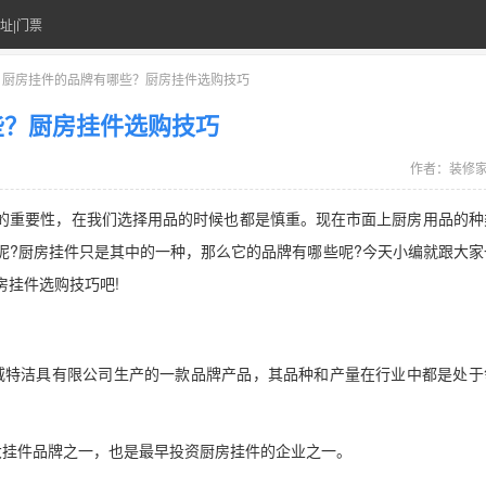
址|门票
> 厨房挂件的品牌有哪些？厨房挂件选购技巧
些？厨房挂件选购技巧
作者：
装修
的重要性，在我们选择用品的时候也都是慎重。现在市面上厨房用品的种
呢?厨房挂件只是其中的一种，那么它的品牌有哪些呢?今天小编就跟大家
房挂件选购技巧吧!
威特洁具有限公司生产的一款品牌产品，其品种和产量在行业中都是处于
大挂件品牌之一，也是最早投资厨房挂件的企业之一。