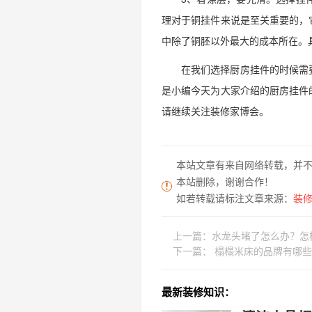
理对于铜挂件来说是至关重要的，
中除了铜胚以外最大的成本所在。
在我们选择厨房挂件的时候需
是小编今天为大家介绍的厨房挂件
请继续关注装修家博会。
本站文章有来自网络转载，并
本站删除，谢谢合作！
如若转载请标注文章来源：
装修家
上一篇：
水龙头堵了怎么办？怎
下一篇：
榻榻米床的品牌有哪些
最新装修知识：