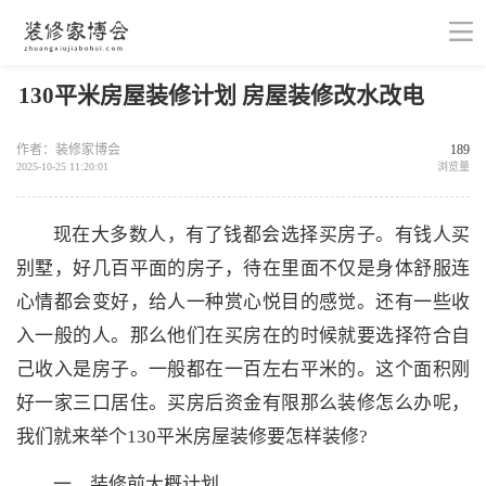
130平米房屋装修计划 房屋装修改水改电
作者：装修家博会
189
2025-10-25 11:20:01
浏览量
现在大多数人，有了钱都会选择买房子。有钱人买
别墅，好几百平面的房子，待在里面不仅是身体舒服连
心情都会变好，给人一种赏心悦目的感觉。还有一些收
入一般的人。那么他们在买房在的时候就要选择符合自
己收入是房子。一般都在一百左右平米的。这个面积刚
好一家三口居住。买房后资金有限那么装修怎么办呢，
我们就来举个130平米房屋装修要怎样装修?
一、装修前大概计划