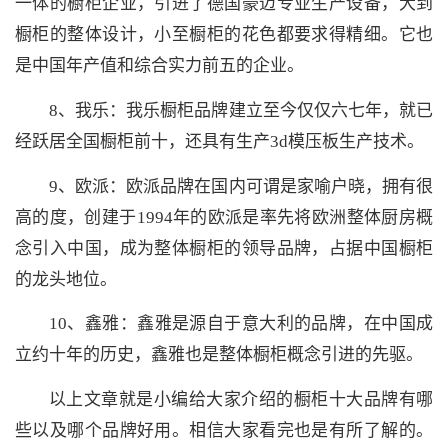
一体的橱柜企业，引进了德国豪迈专业生产设备，大到
橱柜的整体设计，小至橱柜的花色都要求得精细。它也
是中国年产值和综合实力前五的企业。
8、我乐：我乐橱柜品牌建立至今仅仅六七年，就已
经跃居全国橱柜前十，还具有生产3d模压板生产技术。
9、欧派：欧派品牌在国内可谓是家喻户晓，拥有很
高的度，创建于1994年的欧派是率先将欧洲整体厨房概
念引入中国，成为整体橱柜的领导品牌，占据中国橱柜
的龙头地位。
10、鑫雅：鑫雅是源自于意大利的品牌，在中国成
立约十年的历史，鑫雅也是整体橱柜概念引进的先驱。
以上文章就是小编给大家介绍的橱柜十大品牌有哪
些以及哪个品牌好用。相信大家看完也是有所了解的。