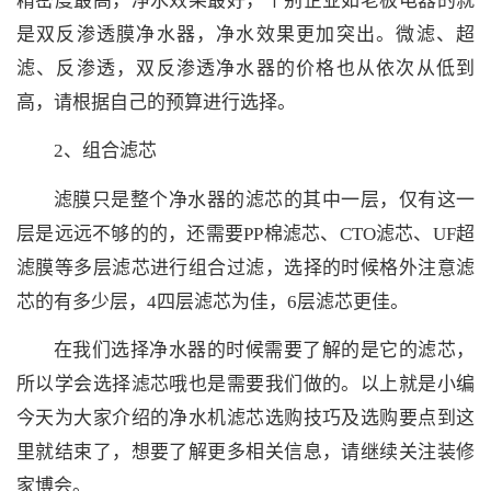
精密度最高，净水效果最好，个别企业如老板电器的就
是双反渗透膜净水器，净水效果更加突出。微滤、超
滤、反渗透，双反渗透净水器的价格也从依次从低到
高，请根据自己的预算进行选择。
2、组合滤芯
滤膜只是整个净水器的滤芯的其中一层，仅有这一
层是远远不够的的，还需要PP棉滤芯、CTO滤芯、UF超
滤膜等多层滤芯进行组合过滤，选择的时候格外注意滤
芯的有多少层，4四层滤芯为佳，6层滤芯更佳。
在我们选择净水器的时候需要了解的是它的滤芯，
所以学会选择滤芯哦也是需要我们做的。以上就是小编
今天为大家介绍的净水机滤芯选购技巧及选购要点到这
里就结束了，想要了解更多相关信息，请继续关注装修
家博会。