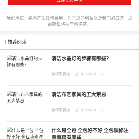
我们承诺：绝不产生任何费用，为了您的利益以及我们的口碑，您
的隐私将被严格保密。
推荐阅读
清洁水晶灯的步骤有哪些？
装修家博会
1970-01-01
清洁布艺家具的五大禁忌
装修家博会
1970-01-01
什么是全包 全包好不好 全包装修注
意事项有哪些