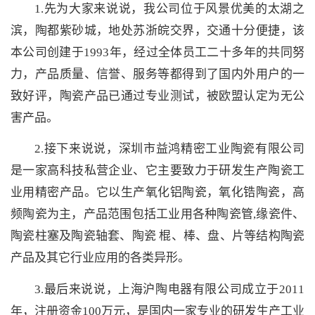
1.先为大家来说说，我公司位于风景优美的太湖之
滨，陶都紫砂城，地处苏浙皖交界，交通十分便捷，该
本公司创建于1993年，经过全体员工二十多年的共同努
力，产品质量、信誉、服务等都得到了国内外用户的一
致好评，陶瓷产品已通过专业测试，被欧盟认定为无公
害产品。
2.接下来说说，深圳市益鸿精密工业陶瓷有限公司
是一家高科技私营企业、它主要致力于研发生产陶瓷工
业用精密产品。它以生产氧化铝陶瓷，氧化锆陶瓷，高
频陶瓷为主，产品范围包括工业用各种陶瓷管,缘瓷件、
陶瓷柱塞及陶瓷轴套、陶瓷 棍、棒、盘、片等结构陶瓷
产品及其它行业应用的各类异形。
3.最后来说说，上海沪陶电器有限公司成立于2011
年，注册资金100万元，是国内一家专业的研发生产工业