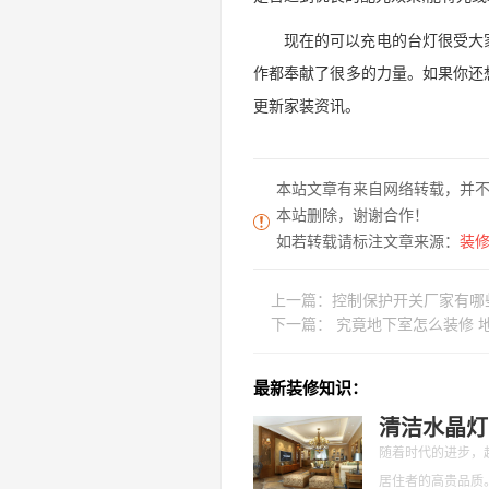
现在的可以充电的台灯很受大
作都奉献了很多的力量。如果你还
更新家装资讯。
本站文章有来自网络转载，并
本站删除，谢谢合作！
如若转载请标注文章来源：
装修家
上一篇：
控制保护开关厂家有哪
下一篇：
究竟地下室怎么装修 
最新装修知识：
清洁水晶灯
随着时代的进步，
居住者的高贵品质