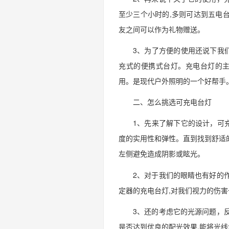
至少三个小时的,多则可达到五电台
友之间可以作为礼物赠送。
3、为了方便的使用还说下我
充式的便携式台灯。充电台灯的主
用。是现代户外照明的一个好帮手
二、怎么挑选可充电台灯
1、先来了解下它的设计，可
度的实用性和弹性。直到找到舒适
左侧避免造成阴影或眩光。
2、对于我们的眼睛也有好的
定器的充电台灯,对我们视力的伤害
3、还的考虑它的光源问题，
是否达到优良的配光效果,能将光