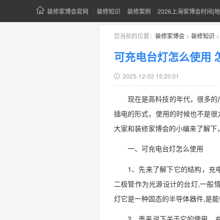
装修家博会官网
|
装修知识
装修案例
2026上海家博会时间|地
您当前的位置：
装修家博会
>
装修知识
可充电台灯怎么使用 
2025-12-02 15:20:01
现在是高科技的年代，很多的
插电的形式，使用的时候也不是很
大家和装修家博会的小编来了解下
一、可充电台灯怎么使用
1、先来了解下它的结构，充
二极管作为光源设计的台灯,一般情
灯它是一种固态的半导体器件,是能
2、再来说下关于它的使用，