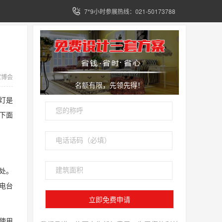
7*9小时参展热线：021-50173788
家博会
名额有限，先领先得！
灯是
下面
处。
电台
使用