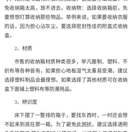
免收纳箱太高，放不进去。收纳物：选择收纳箱前，先
要想想打算收纳那些物品。举例来说，如果要收纳衣服
的话，因为担心沾灰尘，要选择密封性佳的附盖式收纳
盒。
2、材质
市售的收纳箱材质种类很多，举凡藤制、塑料、不
织布等各种皆有，如果担心地板湿气太重易受潮，建议
选择塑料制品会最理想。如果选择了其他材质可在收纳
盒下面铺上塑料布等防潮用品。
3、辨识度
床下摆了一整排的箱子，要找东西时，一时还会想
不起来到底在那一箱。为了避免此困扰，建议选择透明