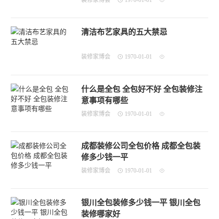
装修家博会
1970-01-01
清洁布艺家具的五大禁忌
装修家博会
1970-01-01
什么是全包 全包好不好 全包装修注
意事项有哪些
装修家博会
1970-01-01
成都装修公司全包价格 成都全包装
修多少钱一平
装修家博会
1970-01-01
银川全包装修多少钱一平 银川全包
装修哪家好