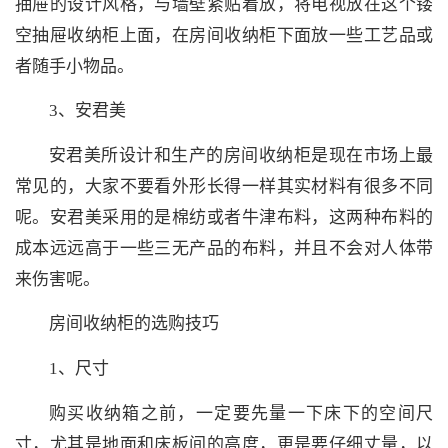
抽屉的设计风格，与墙壁紧贴着放，将电视放在这个镂
空抽屉收纳柜上面，在房间收纳柜下面放一些工艺品或
者随手小物品。
3、安君美
安君美所设计和生产的房间收纳柜是现在市场上最
常见的，大家不要看外形长得一样其实材料有很多不同
呢。安君美采用的是棉纺或者牛津布料，这两种布料的
成本远远高于一些三无产品的布料，并且不会对人体带
来伤害呢。
房间收纳柜的选购技巧
1、尺寸
购买收纳箱之前，一定要先量一下床下的空间尺
寸，尤其是地面和床板间的高度，更是要仔细丈量，以